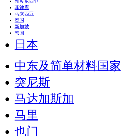
印度尼西亚
菲律宾
马来西亚
泰国
新加坡
韩国
日本
中东及简单材料国家
突尼斯
马达加斯加
马里
也门