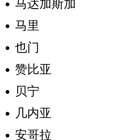
马达加斯加
马里
也门
赞比亚
贝宁
几内亚
安哥拉