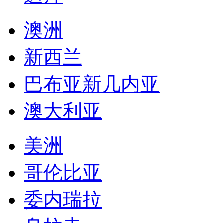
澳洲
新西兰
巴布亚新几内亚
澳大利亚
美洲
哥伦比亚
委内瑞拉