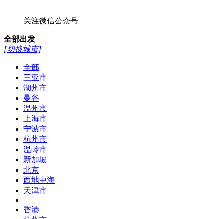
关注微信公众号
全部
出发
[切换城市]
全部
三亚市
湖州市
曼谷
温州市
上海市
宁波市
杭州市
温岭市
新加坡
北京
西地中海
天津市
香港