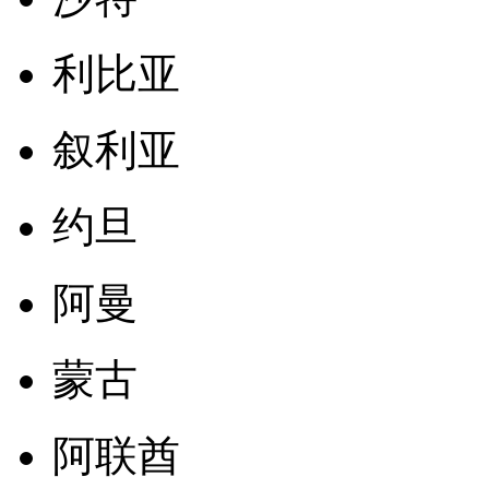
利比亚
叙利亚
约旦
阿曼
蒙古
阿联酋