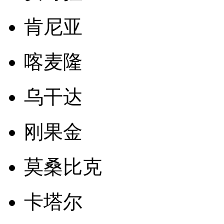
肯尼亚
喀麦隆
乌干达
刚果金
莫桑比克
卡塔尔