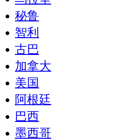
秘鲁
智利
古巴
加拿大
美国
阿根廷
巴西
墨西哥