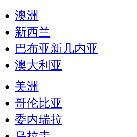
澳洲
新西兰
巴布亚新几内亚
澳大利亚
美洲
哥伦比亚
委内瑞拉
乌拉圭