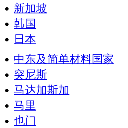
新加坡
韩国
日本
中东及简单材料国家
突尼斯
马达加斯加
马里
也门