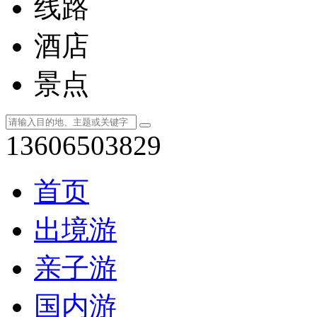
线路
酒店
景点
13606503829
首页
出境游
亲子游
国内游