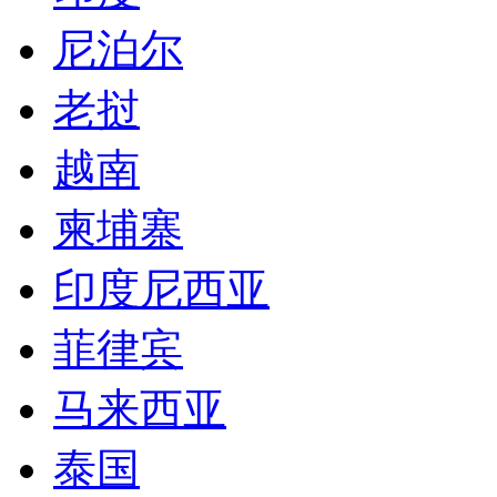
尼泊尔
老挝
越南
柬埔寨
印度尼西亚
菲律宾
马来西亚
泰国