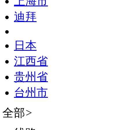
上海市
迪拜
日本
江西省
贵州省
台州市
全部
>