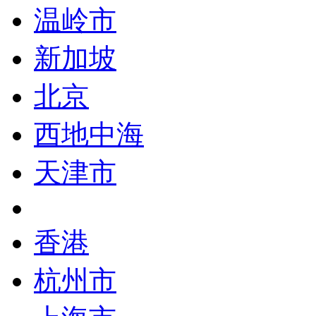
温岭市
新加坡
北京
西地中海
天津市
香港
杭州市