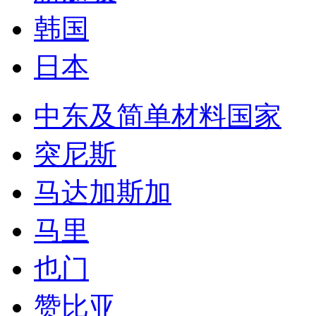
印度尼西亚
菲律宾
马来西亚
泰国
新加坡
韩国
日本
中东及简单材料国家
突尼斯