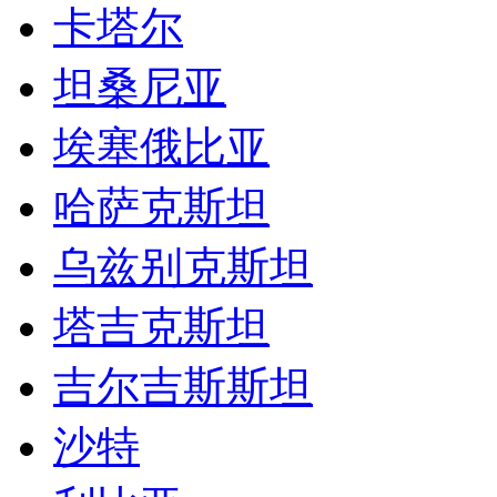
乌干达
刚果金
莫桑比克
卡塔尔
坦桑尼亚
埃塞俄比亚
哈萨克斯坦
乌兹别克斯坦