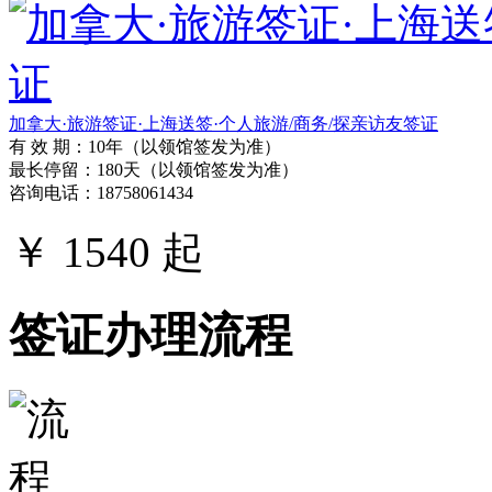
￥
1540
起
签证类型：
探亲签证
受理
天津宁夏安徽...
加拿大·旅游签证·上海送签·个人旅游/商务/探亲访友签证
有 效 期：10年（以领馆签发为准）
最长停留：180天（以领馆签发为准）
咨询电话：18758061434
￥
1540
起