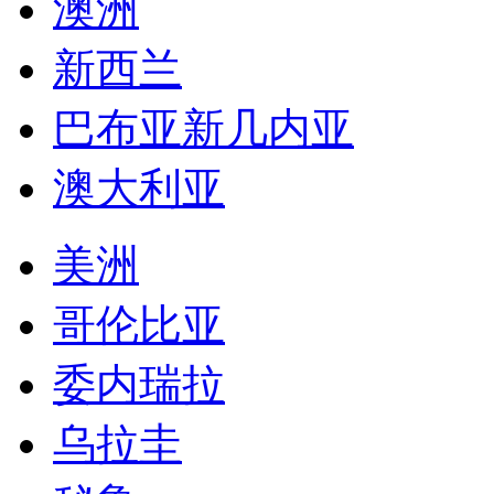
阿联酋
伊朗
迪拜
澳洲
新西兰
巴布亚新几内亚
澳大利亚
美洲