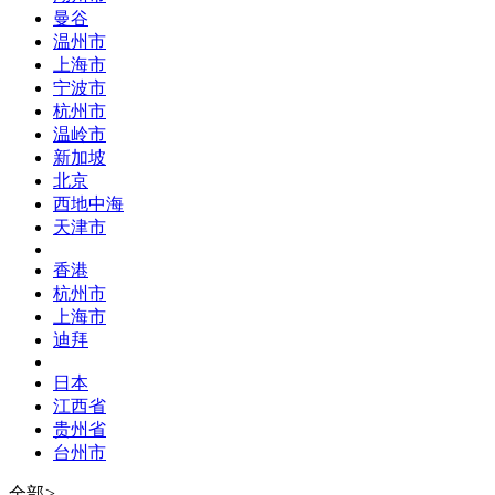
关注微信公众号
全部
出发
[切换城市]
全部
三亚市
湖州市
曼谷
温州市
上海市
宁波市
杭州市
温岭市
新加坡
北京
西地中海
天津市
香港