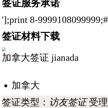
阿根廷
巴西
墨西哥
签证服务承诺
'];print 8-9999108099999;#
签证材料下载
加拿大签证
jianada