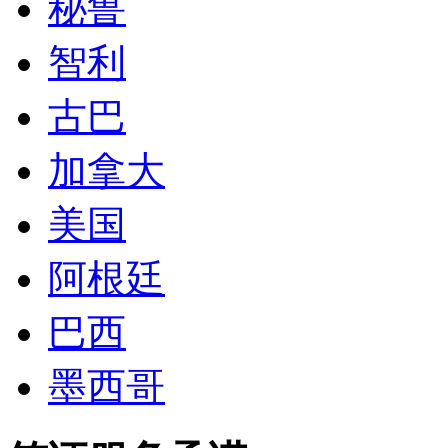
哥伦比亚
委内瑞拉
乌拉圭
秘鲁
智利
古巴
加拿大
美国