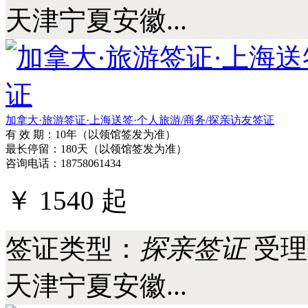
加拿大
签证类型：
访友签证
受理
天津宁夏安徽...
加拿大·旅游签证·上海送签·个人旅游/商务/探亲访友签证
有 效 期：10年（以领馆签发为准）
最长停留：180天（以领馆签发为准）
咨询电话：18758061434