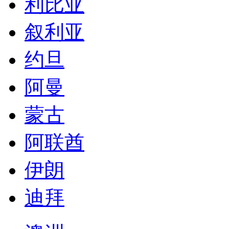
塔吉克斯坦
吉尔吉斯斯坦
沙特
利比亚
叙利亚
约旦
阿曼
蒙古