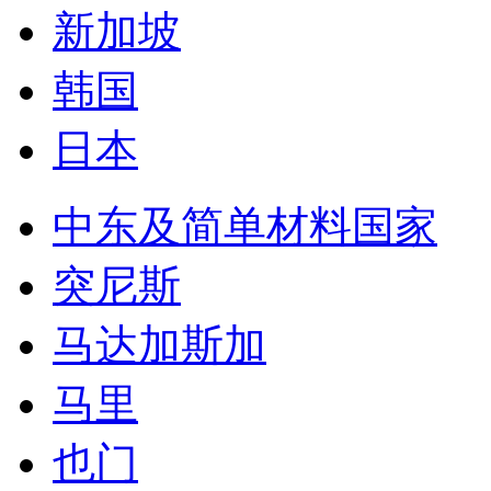
新加坡
韩国
日本
中东及简单材料国家
突尼斯
马达加斯加
马里
也门