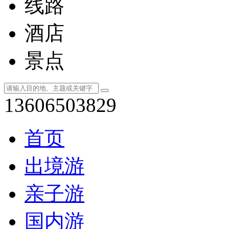
线路
酒店
景点
13606503829
首页
出境游
亲子游
国内游