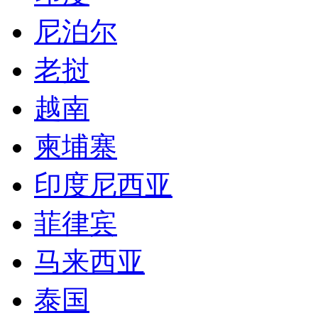
尼泊尔
老挝
越南
柬埔寨
印度尼西亚
菲律宾
马来西亚
泰国