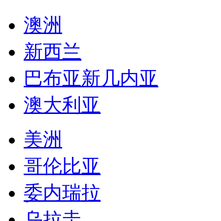
澳洲
新西兰
巴布亚新几内亚
澳大利亚
美洲
哥伦比亚
委内瑞拉
乌拉圭