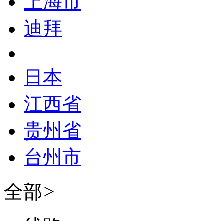
上海市
迪拜
日本
江西省
贵州省
台州市
全部
>