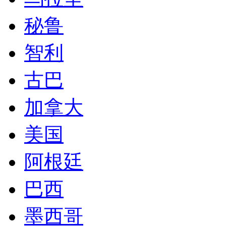
秘鲁
智利
古巴
加拿大
美国
阿根廷
巴西
墨西哥