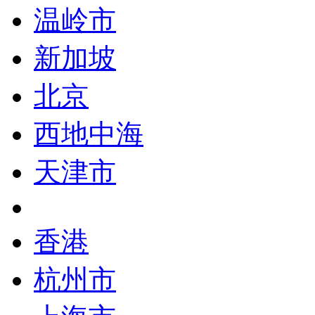
温岭市
新加坡
北京
西地中海
天津市
香港
杭州市